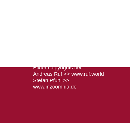
Rechtliches
Impressum
Datenschutz
Bilder Copyrights bei
Andreas Ruf >>
www.ruf.world
Stefan Pfuhl >>
www.inzoomnia.de