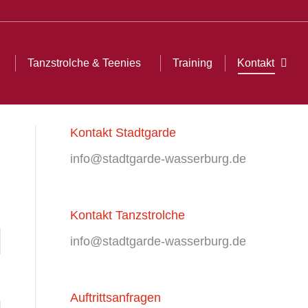
ining
Kontakt
Search:
Tanzstrolche & Teenies
Training
Kontakt
Sear
Kontakt Stadtgarde
info@stadtgarde-wasserburg.de
Kontakt Tanzstrolche
info@stadtgarde-wasserburg.de
Auftrittsanfragen