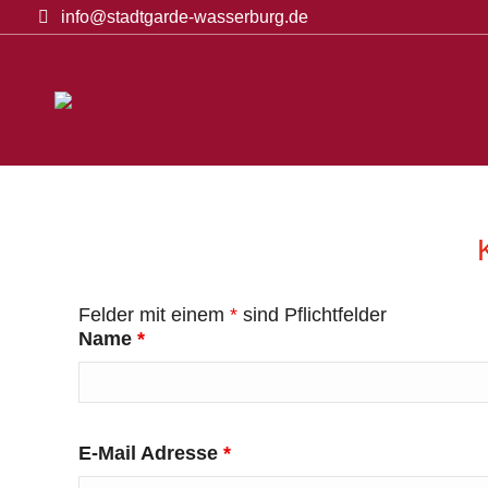
info@stadtgarde-wasserburg.de
Startseite
Veransta
Felder mit einem
*
sind Pflichtfelder
Name
*
E-Mail Adresse
*