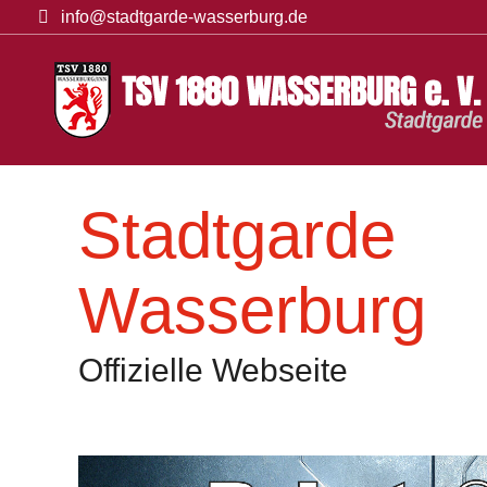
info@stadtgarde-wasserburg.de
Startseite
Veransta
Stadtgarde
Wasserburg
Offizielle Webseite