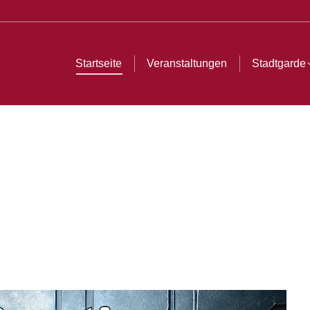
ltungen
Stadtgarde
Tanzstrolche & Teenies
Tra
Startseite
Veranstaltungen
Stadtgarde