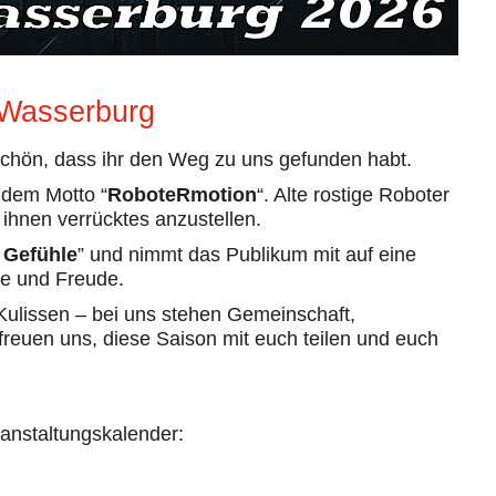
 Wasserburg
chön, dass ihr den Weg zu uns gefunden habt.
 dem Motto “
RoboteRmotion
“. Alte rostige Roboter
hnen verrücktes anzustellen.
 Gefühle
” und nimmt das Publikum mit auf eine
be und Freude.
 Kulissen – bei uns stehen Gemeinschaft,
freuen uns, diese Saison mit euch teilen und euch
eranstaltungskalender: