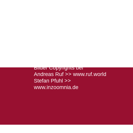
Rechtliches
Impressum
Datenschutz
Bilder Copyrights bei
Andreas Ruf >>
www.ruf.world
Stefan Pfuhl >>
www.inzoomnia.de