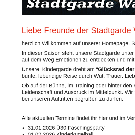
Liebe Freunde der Stadtgarde
herzlich Willkommen auf unserer Homepage. S
In dieser Saison steht unsere Stadtgarde unter
auf dem Weg Emotionen zu entdecken und mit i
Unsere Kindergarde dreht am “
Glücksrad der
bunte, lebendige Reise durch Wut, Trauer, Lie
Ob auf der Bühne, im Training oder hinter den
Leidenschaft und Ausdruck im Mittelpunkt. Wir 
bei unseren Auftritten begrüßen zu dürfen.
Alle aktuellen Termine findet ihr hier und im V
31.01.2026 Ü30 Faschingsparty
01.02.2026 Kinderkugelball